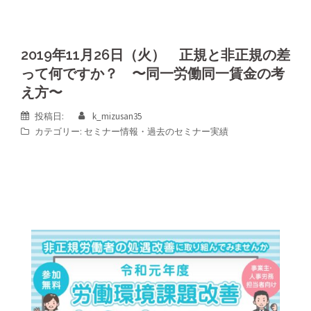
2019年11月26日（火） 正規と非正規の差
って何ですか？ 〜同一労働同一賃金の考
え方〜
投稿日:
k_mizusan35
カテゴリー:
セミナー情報
・
過去のセミナー実績