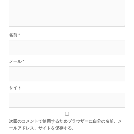
シ
ョ
ン
名前
*
メール
*
サイト
次回のコメントで使用するためブラウザーに自分の名前、メ
ールアドレス、サイトを保存する。