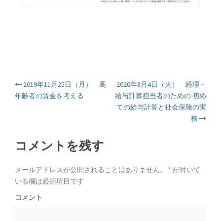
2019年11月25日（月） 高
2020年8月4日（火） 経理・
投
年齢者の賃金を考える
給与計算担当者のための 初め
ての給与計算と社会保険の実
稿
務
ナ
コメントを残す
ビ
メールアドレスが公開されることはありません。
*
が付いて
ゲ
いる欄は必須項目です
コメント
ー