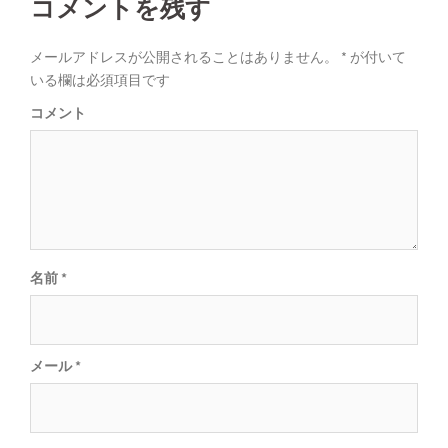
コメントを残す
ビ
ゲ
メールアドレスが公開されることはありません。
*
が付いて
いる欄は必須項目です
ー
コメント
シ
ョ
ン
名前
*
メール
*