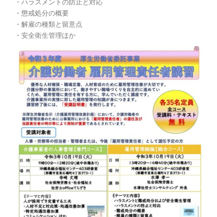
・ハラスメントの防止と対応
・懲戒処分の概要
・解雇の種類と留意点
・安全衛生管理ほか