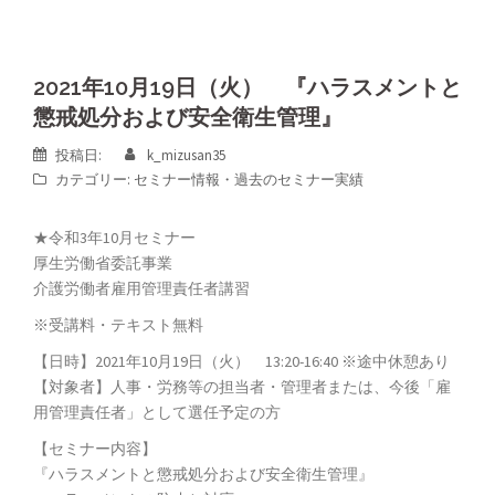
2021年10月19日（火） 『ハラスメントと
懲戒処分および安全衛生管理』
投稿日:
k_mizusan35
カテゴリー:
セミナー情報
・
過去のセミナー実績
★令和3年10月セミナー
厚生労働省委託事業
介護労働者雇用管理責任者講習
※受講料・テキスト無料
【日時】2021年10月19日（火） 13:20-16:40 ※途中休憩あり
【対象者】人事・労務等の担当者・管理者または、今後「雇
用管理責任者」として選任予定の方
【セミナー内容】
『ハラスメントと懲戒処分および安全衛生管理』