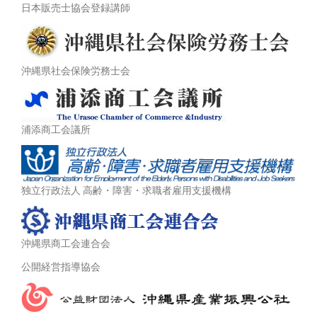
日本販売士協会登録講師
沖縄県社会保険労務士会
浦添商工会議所
独立行政法人 高齢・障害・求職者雇用支援機構
沖縄県商工会連合会
公開経営指導協会